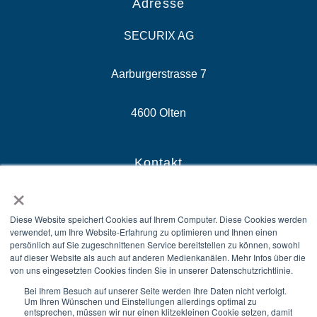
Adresse
SECURIX AG
Aarburgerstrasse 7
4600 Olten
Kontakt
×
E-Mail: sales@securix.swiss
Diese Website speichert Cookies auf Ihrem Computer. Diese Cookies werden
verwendet, um Ihre Website-Erfahrung zu optimieren und Ihnen einen
Zentrale: +41 58 510 81 10
persönlich auf Sie zugeschnittenen Service bereitstellen zu können, sowohl
auf dieser Website als auch auf anderen Medienkanälen. Mehr Infos über die
von uns eingesetzten Cookies finden Sie in unserer Datenschutzrichtlinie.
Sales: +41 58 510 81 00
Bei Ihrem Besuch auf unserer Seite werden Ihre Daten nicht verfolgt.
Um Ihren Wünschen und Einstellungen allerdings optimal zu
entsprechen, müssen wir nur einen klitzekleinen Cookie setzen, damit