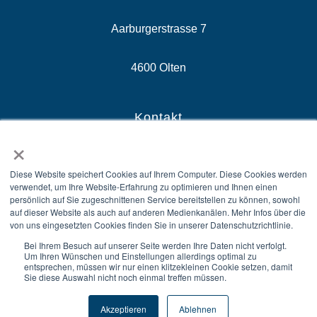
Aarburgerstrasse 7
4600 Olten
Kontakt
×
E-Mail: sales@securix.swiss
Diese Website speichert Cookies auf Ihrem Computer. Diese Cookies werden
verwendet, um Ihre Website-Erfahrung zu optimieren und Ihnen einen
Zentrale: +41 58 510 81 10
persönlich auf Sie zugeschnittenen Service bereitstellen zu können, sowohl
auf dieser Website als auch auf anderen Medienkanälen. Mehr Infos über die
von uns eingesetzten Cookies finden Sie in unserer Datenschutzrichtlinie.
Sales: +41 58 510 81 00
Bei Ihrem Besuch auf unserer Seite werden Ihre Daten nicht verfolgt.
Um Ihren Wünschen und Einstellungen allerdings optimal zu
entsprechen, müssen wir nur einen klitzekleinen Cookie setzen, damit
Sie diese Auswahl nicht noch einmal treffen müssen.
Akzeptieren
Ablehnen