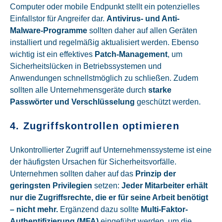
Computer oder mobile Endpunkt stellt ein potenzielles
Einfallstor für Angreifer dar.
Antivirus- und Anti-
Malware-Programme
sollten daher auf allen Geräten
installiert und regelmäßig aktualisiert werden. Ebenso
wichtig ist ein effektives
Patch-Management
, um
Sicherheitslücken in Betriebssystemen und
Anwendungen schnellstmöglich zu schließen. Zudem
sollten alle Unternehmensgeräte durch
starke
Passwörter und Verschlüsselung
geschützt werden.
4. Zugriffskontrollen optimieren
Unkontrollierter Zugriff auf Unternehmenssysteme ist eine
der häufigsten Ursachen für Sicherheitsvorfälle.
Unternehmen sollten daher auf das
Prinzip der
geringsten Privilegien
setzen:
Jeder Mitarbeiter erhält
nur die Zugriffsrechte, die er für seine Arbeit benötigt
– nicht mehr.
Ergänzend dazu sollte
Multi-Faktor-
Authentifizierung (MFA)
eingeführt werden, um die