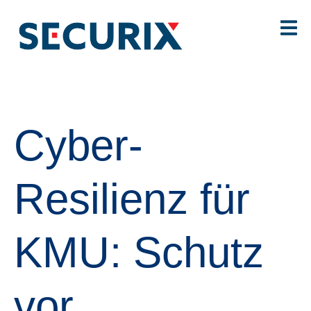
Cyber-
Resilienz für
KMU: Schutz
vor