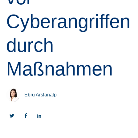
Cyberangriffen
durch
Maßnahmen
Ebru Arslanalp