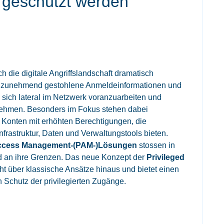
 geschützt werden
ch die digitale Angriffslandschaft dramatisch
en zunehmend gestohlene Anmeldeinformationen und
 sich lateral im Netzwerk voranzuarbeiten und
nehmen. Besonders im Fokus stehen dabei
Konten mit erhöhten Berechtigungen, die
Infrastruktur, Daten und Verwaltungstools bieten.
d Access Management-(PAM-)Lösungen
stossen in
 an ihre Grenzen. Das neue Konzept der
Privileged
t über klassische Ansätze hinaus und bietet einen
 Schutz der privilegierten Zugänge.