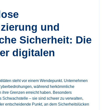
lose
izierung und
che Sicherheit: Die
er digitalen
dentitäten steht vor einem Wendepunkt. Unternehmen
Cyberbedrohungen, während herkömmliche
n ihre Grenzen erreicht haben. Besonders
ls Schwachstelle – sie sind schwer zu verwalten,
ft der entscheidende Punkt, an dem Sicherheitslücken