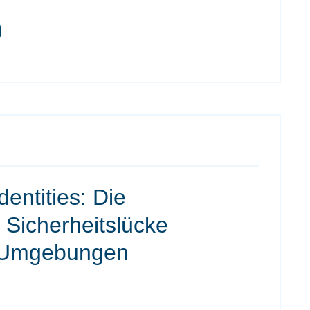
entities: Die
 Sicherheitslücke
-Umgebungen