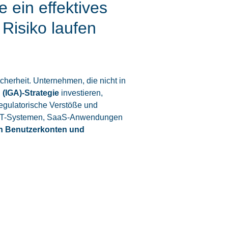
ein effektives
Risiko laufen
icherheit. Unternehmen, die nicht in
 (IGA)-Strategie
investieren,
regulatorische Verstöße und
on IT-Systemen, SaaS-Anwendungen
n Benutzerkonten und