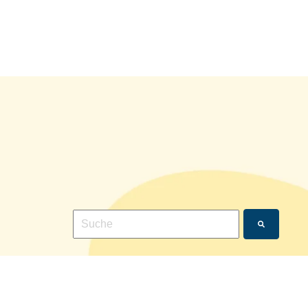
Dies ist ein Suchfeld mit einer automatischen Vo
Es gibt keine Vorschläge, da das Suchfeld leer