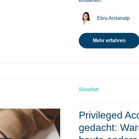
entstehen.
Ebru Arslanalp
Mehr erfahren
Silverfort
Privileged Ac
gedacht: Waru