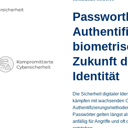
Passwort
Authentif
biometris
Zukunft d
Identität
Die Sicherheit digitaler I
kämpfen mit wachsenden 
Authentifizierungsmethode
Passwörter gelten längst a
anfällig für Angriffe und o