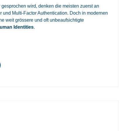
y gesprochen wird, denken die meisten zuerst an
 und Multi-Factor Authentication. Doch in modernen
e weit grössere und oft unbeaufsichtigte
uman Identities
.