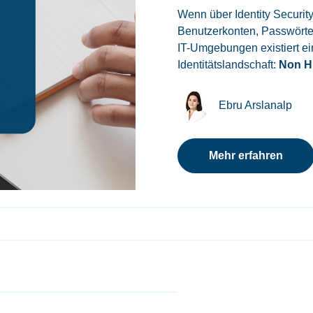
Wenn über Identity Securit
Benutzerkonten, Passwörter
IT-Umgebungen existiert ein
Identitätslandschaft:
Non H
Ebru Arslanalp
Mehr erfahren