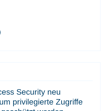
cess Security neu
m privilegierte Zugriffe