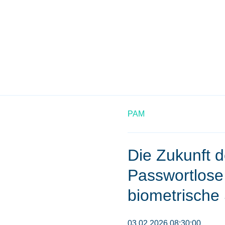
PAM
Die Zukunft d
Passwortlos
biometrische 
03.02.2026 08:30:00