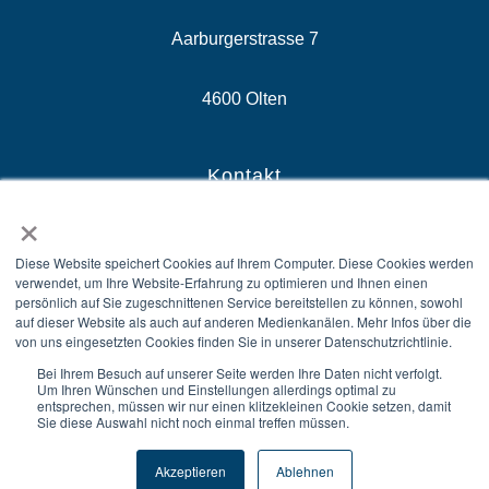
Aarburgerstrasse 7
4600 Olten
Kontakt
×
E-Mail: sales@securix.swiss
Diese Website speichert Cookies auf Ihrem Computer. Diese Cookies werden
verwendet, um Ihre Website-Erfahrung zu optimieren und Ihnen einen
Zentrale: +41 58 510 81 10
persönlich auf Sie zugeschnittenen Service bereitstellen zu können, sowohl
auf dieser Website als auch auf anderen Medienkanälen. Mehr Infos über die
von uns eingesetzten Cookies finden Sie in unserer Datenschutzrichtlinie.
Sales: +41 58 510 81 00
Bei Ihrem Besuch auf unserer Seite werden Ihre Daten nicht verfolgt.
Um Ihren Wünschen und Einstellungen allerdings optimal zu
entsprechen, müssen wir nur einen klitzekleinen Cookie setzen, damit
Sie diese Auswahl nicht noch einmal treffen müssen.
Akzeptieren
Ablehnen