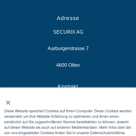
Adresse
SECURIX AG
Aarburgerstrasse 7
4600 Olten
Kontakt
×
E-Mail: sales@securix.swiss
Diese Website speichert Cookies auf Ihrem Computer. Diese Cookies werden
verwendet, um Ihre Website-Erfahrung zu optimieren und Ihnen einen
Zentrale: +41 58 510 81 10
persönlich auf Sie zugeschnittenen Service bereitstellen zu können, sowohl
auf dieser Website als auch auf anderen Medienkanälen. Mehr Infos über die
von uns eingesetzten Cookies finden Sie in unserer Datenschutzrichtlinie.
Sales: +41 58 510 81 00